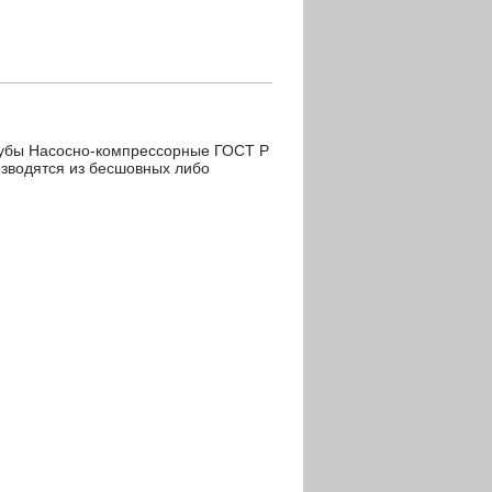
рубы Насосно-компрессорные ГОСТ Р
изводятся из бесшовных либо