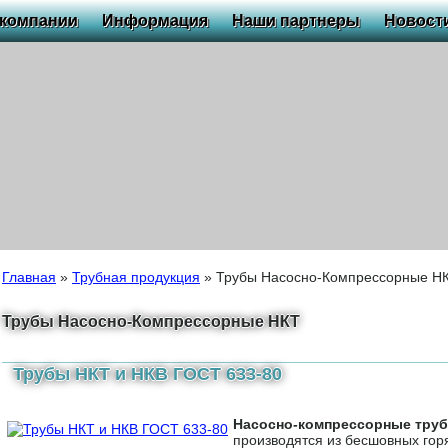
 компании
Информация
Наши партнеры
Новост
Главная
»
Трубная продукция
»
Трубы Насосно-Компрессорные Н
Трубы Насосно-Компрессорные НКТ
Трубы НКТ и НКВ ГОСТ 633-80
Насосно-компрессорные тру
производятся из бесшовных го