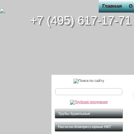
Главная
О
+7 (495) 617-17-71
Трубы бурильные
Насосно-Компрессорные НКТ