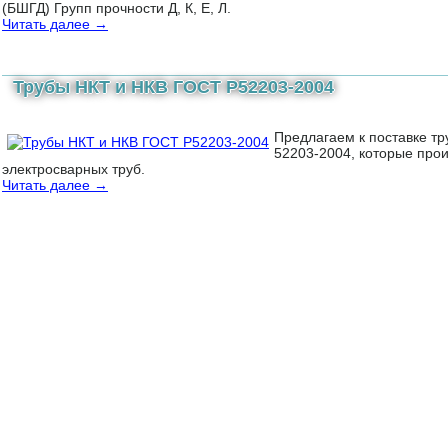
(БШГД) Групп прочности Д, К, Е, Л.
Читать далее
→
Трубы НКТ и НКВ ГОСТ Р52203-2004
Предлагаем к поставке т
52203-2004, которые про
электросварных труб.
Читать далее
→