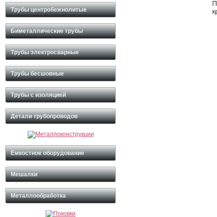
П
Трубы центробежнолитые
к
Биметаллические трубы
Трубы электросварные
Трубы бесшовные
Трубы с изоляцией
Детали трубопроводов
Ёмкостное оборудование
Мешалки
Металлообработка